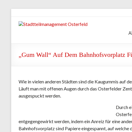
Zum
Inhalt
springen
Stadtteilmanagement
A
Osterfeld
„Gum Wall“ Auf Dem Bahnhofsvorplatz Fü
Wie in vielen anderen Städten sind die Kaugummis auf d
Läuft man mit offenen Augen durch das Osterfelder Zentr
ausgespuckt werden.
Durch e
Osterfe
entgegengewirkt werden, indem ein Anreiz für eine ande
Bahnhofsvorplatz sind Papiere eingespannt, auf welche