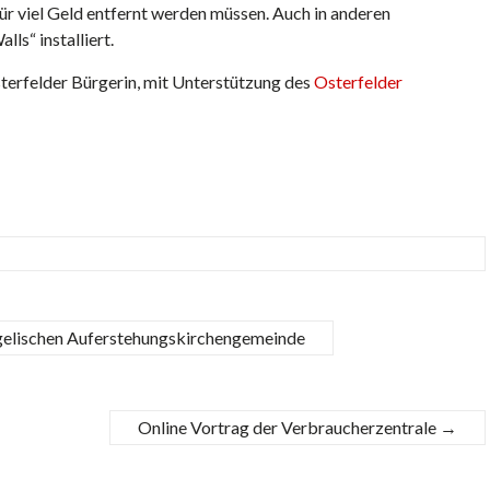
r viel Geld entfernt werden müssen. Auch in anderen
ls“ installiert.
sterfelder Bürgerin, mit Unterstützung des
Osterfelder
gelischen Auferstehungskirchengemeinde
Online Vortrag der Verbraucherzentrale
→