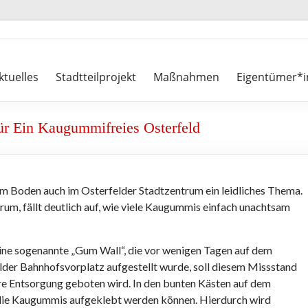
ktuelles
Stadtteilprojekt
Maßnahmen
Eigentümer*i
r Ein Kaugummifreies Osterfeld
em Boden auch im Osterfelder Stadtzentrum ein leidliches Thema.
um, fällt deutlich auf, wie viele Kaugummis einfach unachtsam
ine sogenannte „Gum Wall“, die vor wenigen Tagen auf dem
lder Bahnhofsvorplatz aufgestellt wurde, soll diesem Missstand
re Entsorgung geboten wird. In den bunten Kästen auf dem
 die Kaugummis aufgeklebt werden können. Hierdurch wird