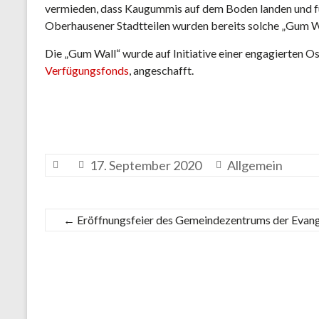
vermieden, dass Kaugummis auf dem Boden landen und fü
Oberhausener Stadtteilen wurden bereits solche „Gum Wal
Die „Gum Wall“ wurde auf Initiative einer engagierten O
Verfügungsfonds
, angeschafft.
17. September 2020
Allgemein
←
Eröffnungsfeier des Gemeindezentrums der Evan