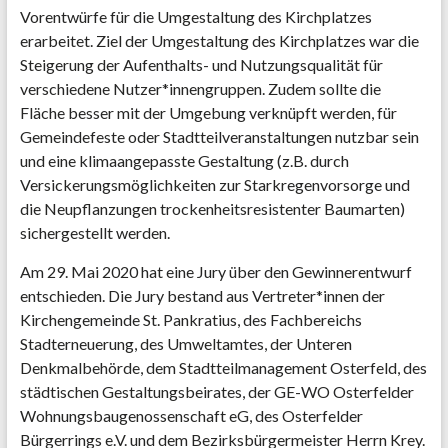
Vorentwürfe für die Umgestaltung des Kirchplatzes
erarbeitet. Ziel der Umgestaltung des Kirchplatzes war die
Steigerung der Aufenthalts- und Nutzungsqualität für
verschiedene Nutzer*innengruppen. Zudem sollte die
Fläche besser mit der Umgebung verknüpft werden, für
Gemeindefeste oder Stadtteilveranstaltungen nutzbar sein
und eine klimaangepasste Gestaltung (z.B. durch
Versickerungsmöglichkeiten zur Starkregenvorsorge und
die Neupflanzungen trockenheitsresistenter Baumarten)
sichergestellt werden.
Am 29. Mai 2020 hat eine Jury über den Gewinnerentwurf
entschieden. Die Jury bestand aus Vertreter*innen der
Kirchengemeinde St. Pankratius, des Fachbereichs
Stadterneuerung, des Umweltamtes, der Unteren
Denkmalbehörde, dem Stadtteilmanagement Osterfeld, des
städtischen Gestaltungsbeirates, der GE-WO Osterfelder
Wohnungsbaugenossenschaft eG, des Osterfelder
Bürgerrings e.V. und dem Bezirksbürgermeister Herrn Krey.