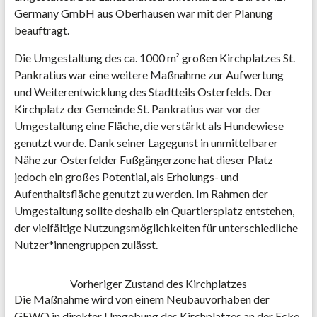
Germany GmbH aus Oberhausen war mit der Planung
beauftragt.
Die Umgestaltung des ca. 1000 m² großen Kirchplatzes St.
Pankratius war eine weitere Maßnahme zur Aufwertung
und Weiterentwicklung des Stadtteils Osterfelds. Der
Kirchplatz der Gemeinde St. Pankratius war vor der
Umgestaltung eine Fläche, die verstärkt als Hundewiese
genutzt wurde. Dank seiner Lagegunst in unmittelbarer
Nähe zur Osterfelder Fußgängerzone hat dieser Platz
jedoch ein großes Potential, als Erholungs- und
Aufenthaltsfläche genutzt zu werden. Im Rahmen der
Umgestaltung sollte deshalb ein Quartiersplatz entstehen,
der vielfältige Nutzungsmöglichkeiten für unterschiedliche
Nutzer*innengruppen zulässt.
Vorheriger Zustand des Kirchplatzes
Die Maßnahme wird von einem Neubauvorhaben der
GEWO in direkter Umgebung des Kirchplatzes an der Ecke