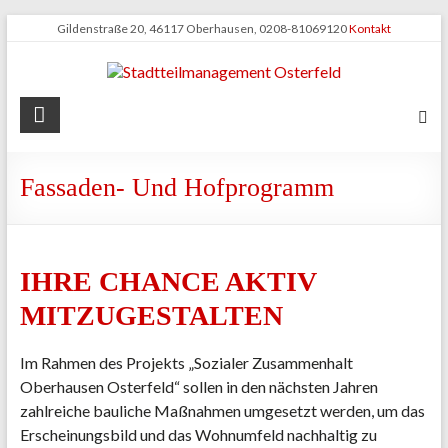
Zum
Gildenstraße 20, 46117 Oberhausen, 0208-81069120
Kontakt
Inhalt
springen
Stadtteilmanagement
Osterfeld
Fassaden- Und Hofprogramm
IHRE CHANCE AKTIV
MITZUGESTALTEN
Im Rahmen des Projekts „Sozialer Zusammenhalt
Oberhausen Osterfeld“ sollen in den nächsten Jahren
zahlreiche bauliche Maßnahmen umgesetzt werden, um das
Erscheinungsbild und das Wohnumfeld nachhaltig zu