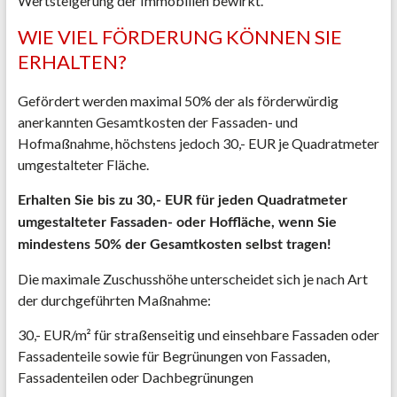
Wertsteigerung der Immobilien bewirkt.
WIE VIEL FÖRDERUNG KÖNNEN SIE
ERHALTEN?
Gefördert werden maximal 50% der als förderwürdig
anerkannten Gesamtkosten der Fassaden- und
Hofmaßnahme, höchstens jedoch 30,- EUR je Quadratmeter
umgestalteter Fläche.
Erhalten Sie bis zu 30,- EUR für jeden Quadratmeter
umgestalteter Fassaden- oder Hoffläche, wenn Sie
mindestens 50% der Gesamtkosten selbst tragen!
Die maximale Zuschusshöhe unterscheidet sich je nach Art
der durchgeführten Maßnahme:
30,- EUR/m² für straßenseitig und einsehbare Fassaden oder
Fassadenteile sowie für Begrünungen von Fassaden,
Fassadenteilen oder Dachbegrünungen