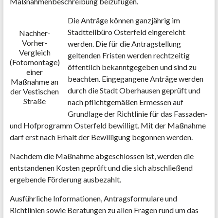
Maßnahmenbeschreibung beizufügen.
Die Anträge können ganzjährig im
Stadtteilbüro Osterfeld eingereicht
Nachher-
Vorher-
werden. Die für die Antragstellung
Vergleich
geltenden Fristen werden rechtzeitig
(Fotomontage)
öffentlich bekanntgegeben und sind zu
einer
beachten. Eingegangene Anträge werden
Maßnahme an
durch die Stadt Oberhausen geprüft und
der Vestischen
Straße
nach pflichtgemäßen Ermessen auf
Grundlage der Richtlinie für das Fassaden-
und Hofprogramm Osterfeld bewilligt. Mit der Maßnahme
darf erst nach Erhalt der Bewilligung begonnen werden.
Nachdem die Maßnahme abgeschlossen ist, werden die
entstandenen Kosten geprüft und die sich abschließend
ergebende Förderung ausbezahlt.
Ausführliche Informationen, Antragsformulare und
Richtlinien sowie Beratungen zu allen Fragen rund um das