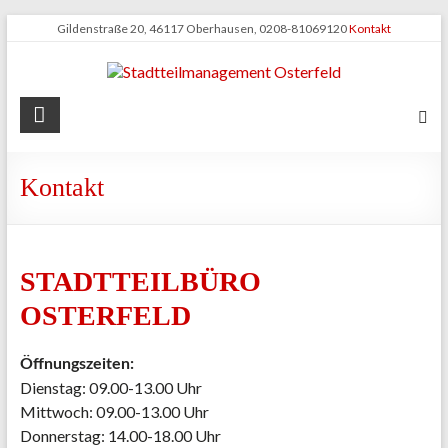
Zum
Gildenstraße 20, 46117 Oberhausen, 0208-81069120
Kontakt
Inhalt
springen
Stadtteilmanagement
Osterfeld
Kontakt
STADTTEILBÜRO
OSTERFELD
Öffnungszeiten:
Dienstag: 09.00-13.00 Uhr
Mittwoch: 09.00-13.00 Uhr
Donnerstag: 14.00-18.00 Uhr