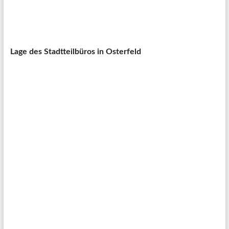
Bitte lasse dieses Feld leer.
Lage des Stadtteilbüros in Osterfeld