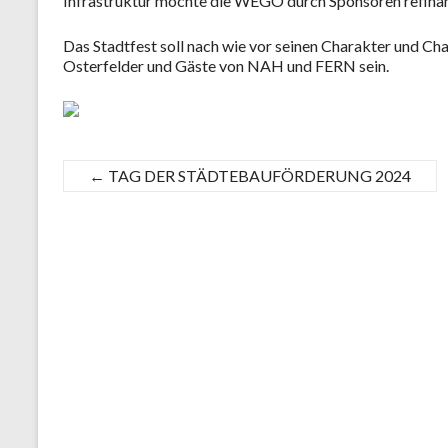
Infrastruktur möchte die WEGO durch Sponsoren refinan
Das Stadtfest soll nach wie vor seinen Charakter und Cha
Osterfelder und Gäste von NAH und FERN sein.
←
TAG DER STÄDTEBAUFÖRDERUNG 2024