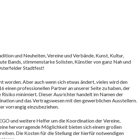
nder
iCalendar
Off
adition und Neuheiten, Vereine und Verbände, Kunst, Kultur,
Gute Bands, stimmenstarke Solisten, Künstler von ganz Nah und
Osterfelder Stadtfest!
ht worden. Aber auch wenn sich etwas ändert, vieles wird den
6 einen professionellen Partner an unserer Seite zu haben, der
e Risiko minimiert. Dieser Ausrichter handelt im Namen der
ination und das Vertragswesen mit den gewerblichen Ausstellern.
ler vorrangig einzubeziehen.
GO und weitere Helfer um die Koordination der Vereine,
eine hervorragende Möglichkeit bieten sich einem großen
iben. Die Kosten für die Stellung der hierfür notwendigen