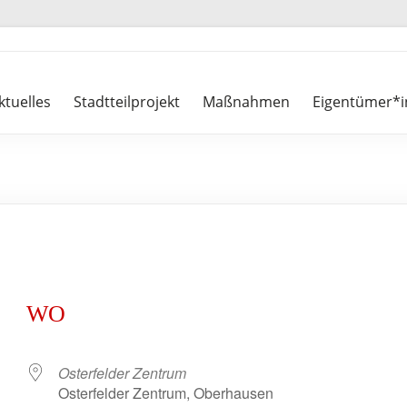
ktuelles
Stadtteilprojekt
Maßnahmen
Eigentümer*i
WO
Osterfelder Zentrum
Osterfelder Zentrum, Oberhausen