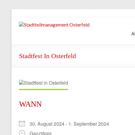
Zum
Inhalt
springen
Stadtteilmanagement
A
Osterfeld
Stadtfest In Osterfeld
WANN
30. August 2024 - 1. September 2024
Ganztägig