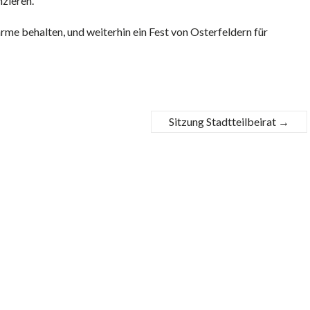
zieren.
rme behalten, und weiterhin ein Fest von Osterfeldern für
Sitzung Stadtteilbeirat
→