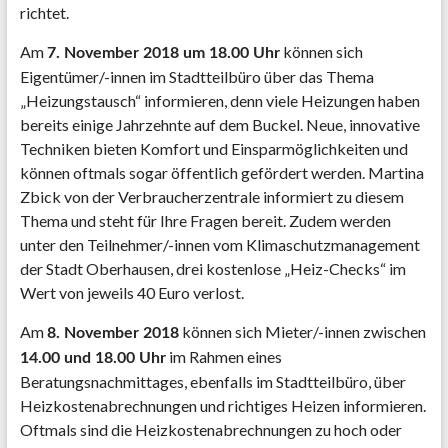
richtet.
Am
können sich
7. November 2018 um 18.00 Uhr
Eigentümer/-innen im Stadtteilbüro über das Thema
„Heizungstausch“ informieren, denn viele Heizungen haben
bereits einige Jahrzehnte auf dem Buckel. Neue, innovative
Techniken bieten Komfort und Einsparmöglichkeiten und
können oftmals sogar öffentlich gefördert werden. Martina
Zbick von der Verbraucherzentrale informiert zu diesem
Thema und steht für Ihre Fragen bereit. Zudem werden
unter den Teilnehmer/-innen vom Klimaschutzmanagement
der Stadt Oberhausen, drei kostenlose „Heiz-Checks“ im
Wert von jeweils 40 Euro verlost.
Am
können sich Mieter/-innen zwischen
8. November 2018
im Rahmen eines
14.00 und 18.00 Uhr
Beratungsnachmittages, ebenfalls im Stadtteilbüro, über
Heizkostenabrechnungen und richtiges Heizen informieren.
Oftmals sind die Heizkostenabrechnungen zu hoch oder