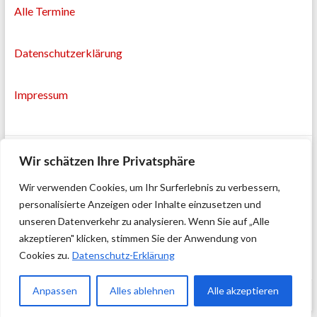
Alle Termine
Datenschutzerklärung
Impressum
Wir schätzen Ihre Privatsphäre
Wir verwenden Cookies, um Ihr Surferlebnis zu verbessern,
personalisierte Anzeigen oder Inhalte einzusetzen und
unseren Datenverkehr zu analysieren. Wenn Sie auf „Alle
akzeptieren" klicken, stimmen Sie der Anwendung von
Cookies zu.
Datenschutz-Erklärung
Anpassen
Alles ablehnen
Alle akzeptieren
Copyright © 2026
Stadtteilmanagement Osterfeld