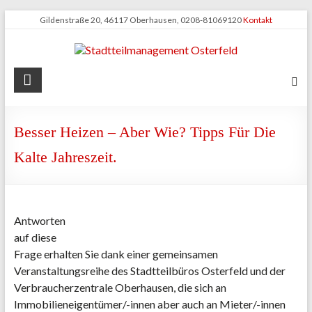
Zum
Gildenstraße 20, 46117 Oberhausen, 0208-81069120
Kontakt
Inhalt
springen
Stadtteilmanagement
Osterfeld
Besser Heizen – Aber Wie? Tipps Für Die
Kalte Jahreszeit.
Antworten
auf diese
Frage erhalten Sie dank einer gemeinsamen
Veranstaltungsreihe des Stadtteilbüros Osterfeld und der
Verbraucherzentrale Oberhausen, die sich an
Immobilieneigentümer/-innen aber auch an Mieter/-innen