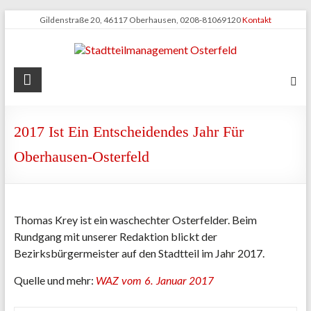
Zum
Gildenstraße 20, 46117 Oberhausen, 0208-81069120
Kontakt
Inhalt
springen
Stadtteilmanagement
Osterfeld
2017 Ist Ein Entscheidendes Jahr Für
Oberhausen-Osterfeld
Thomas Krey ist ein waschechter Osterfelder. Beim
Rundgang mit unserer Redaktion blickt der
Bezirksbürgermeister auf den Stadtteil im Jahr 2017.
Quelle und mehr:
WAZ vom 6. Januar 2017