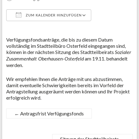
ZUM KALENDER HINZUFÜGEN
ICS herunterladen
Google Kalender
Verfügungsfondsanträge, die bis zu diesem Datum
vollständig im Stadtteilbüro Osterfeld eingegangen sind,
können in der nächsten Sitzung des Stadtteilbeirats
Sozialer
am 19.11. behandelt
Zusammenhalt Oberhausen-Osterfeld
werden.
Wir empfehlen Ihnen die Anträge mit uns abzustimmen,
damit eventuelle Schwierigkeiten bereits im Vorfeld der
Antragstellung ausgeräumt werden können und Ihr Projekt
erfolgreich wird.
←
Antragsfrist Verfügungsfonds
Sitzung des Stadtteilbeirats
→