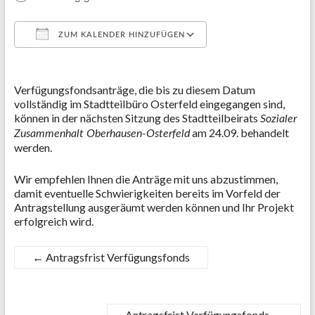
ZUM KALENDER HINZUFÜGEN
ICS herunterladen
Google Kalender
Verfügungsfondsanträge, die bis zu diesem Datum
vollständig im Stadtteilbüro Osterfeld eingegangen sind,
können in der nächsten Sitzung des Stadtteilbeirats
Sozialer
am 24.09. behandelt
Zusammenhalt Oberhausen-Osterfeld
werden.
Wir empfehlen Ihnen die Anträge mit uns abzustimmen,
damit eventuelle Schwierigkeiten bereits im Vorfeld der
Antragstellung ausgeräumt werden können und Ihr Projekt
erfolgreich wird.
←
Antragsfrist Verfügungsfonds
Antragsfrist Verfügungsfonds
→