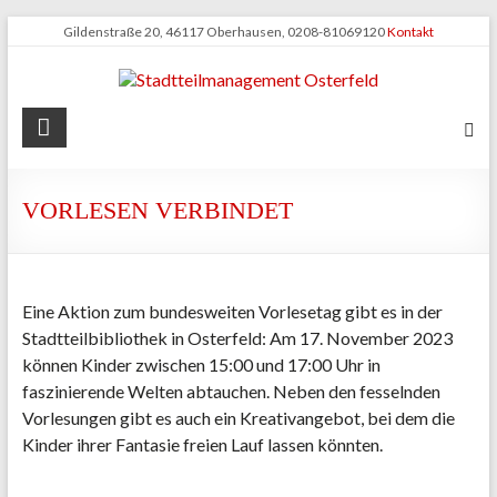
Zum
Gildenstraße 20, 46117 Oberhausen, 0208-81069120
Kontakt
Inhalt
springen
Stadtteilmanagement
Osterfeld
VORLESEN VERBINDET
Eine Aktion zum bundesweiten Vorlesetag gibt es in der
Stadtteilbibliothek in Osterfeld: Am 17. November 2023
können Kinder zwischen 15:00 und 17:00 Uhr in
faszinierende Welten abtauchen. Neben den fesselnden
Vorlesungen gibt es auch ein Kreativangebot, bei dem die
Kinder ihrer Fantasie freien Lauf lassen könnten.