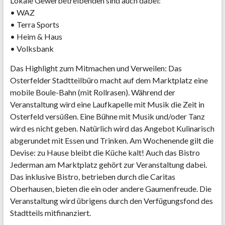
Lokale Gewerbetreibenden sind auch dabei:
• WAZ
• Terra Sports
• Heim & Haus
• Volksbank
Das Highlight zum Mitmachen und Verweilen: Das
Osterfelder Stadtteilbüro macht auf dem Marktplatz eine
mobile Boule-Bahn (mit Rollrasen). Während der
Veranstaltung wird eine Laufkapelle mit Musik die Zeit in
Osterfeld versüßen. Eine Bühne mit Musik und/oder Tanz
wird es nicht geben. Natürlich wird das Angebot Kulinarisch
abgerundet mit Essen und Trinken. Am Wochenende gilt die
Devise: zu Hause bleibt die Küche kalt! Auch das Bistro
Jederman am Marktplatz gehört zur Veranstaltung dabei.
Das inklusive Bistro, betrieben durch die Caritas
Oberhausen, bieten die ein oder andere Gaumenfreude. Die
Veranstaltung wird übrigens durch den Verfügungsfond des
Stadtteils mitfinanziert.