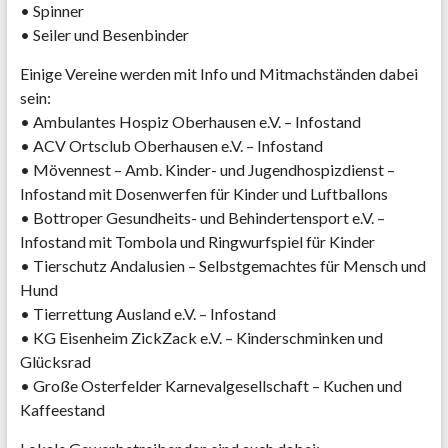
• Spinner
• Seiler und Besenbinder
Einige Vereine werden mit Info und Mitmachständen dabei
sein:
• Ambulantes Hospiz Oberhausen e.V. – Infostand
• ACV Ortsclub Oberhausen e.V. – Infostand
• Mövennest – Amb. Kinder- und Jugendhospizdienst –
Infostand mit Dosenwerfen für Kinder und Luftballons
• Bottroper Gesundheits- und Behindertensport e.V. –
Infostand mit Tombola und Ringwurfspiel für Kinder
• Tierschutz Andalusien – Selbstgemachtes für Mensch und
Hund
• Tierrettung Ausland e.V. – Infostand
• KG Eisenheim ZickZack e.V. – Kinderschminken und
Glücksrad
• Große Osterfelder Karnevalgesellschaft – Kuchen und
Kaffeestand