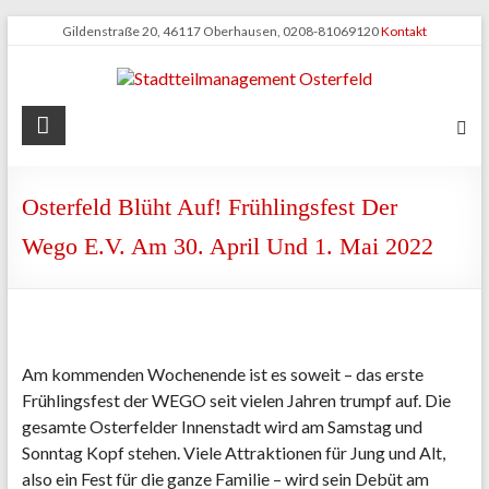
Zum
Gildenstraße 20, 46117 Oberhausen, 0208-81069120
Kontakt
Inhalt
springen
Stadtteilmanagement
Osterfeld
Osterfeld Blüht Auf! Frühlingsfest Der
Wego E.V. Am 30. April Und 1. Mai 2022
Am kommenden Wochenende ist es soweit – das erste
Frühlingsfest der WEGO seit vielen Jahren trumpf auf. Die
gesamte Osterfelder Innenstadt wird am Samstag und
Sonntag Kopf stehen. Viele Attraktionen für Jung und Alt,
also ein Fest für die ganze Familie – wird sein Debüt am