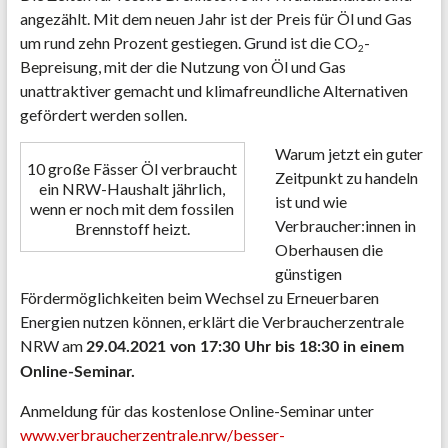
angezählt. Mit dem neuen Jahr ist der Preis für Öl und Gas
um rund zehn Prozent gestiegen. Grund ist die CO
-
2
Bepreisung, mit der die Nutzung von Öl und Gas
unattraktiver gemacht und klimafreundliche Alternativen
gefördert werden sollen.
Warum jetzt ein guter
10 große Fässer Öl verbraucht
Zeitpunkt zu handeln
ein NRW-Haushalt jährlich,
ist und wie
wenn er noch mit dem fossilen
Verbraucher:innen in
Brennstoff heizt.
Oberhausen die
günstigen
Fördermöglichkeiten beim Wechsel zu Erneuerbaren
Energien nutzen können, erklärt die Verbraucherzentrale
NRW am
29.04.2021 von 17:30 Uhr bis 18:30 in einem
Online-Seminar.
Anmeldung für das kostenlose Online-Seminar unter
www.verbraucherzentrale.nrw/
besser-