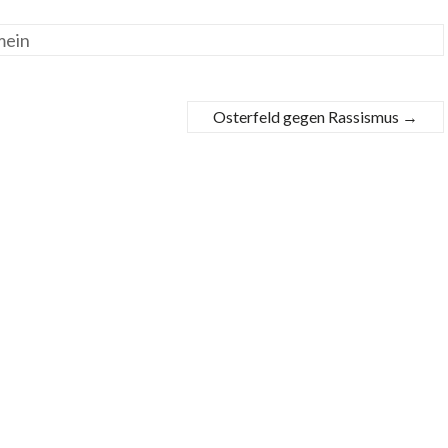
mein
Osterfeld gegen Rassismus
→