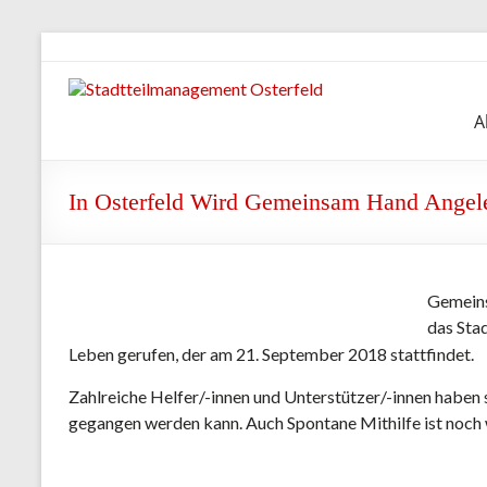
Zum
Inhalt
springen
Stadtteilmanagement
A
Osterfeld
In Osterfeld Wird Gemeinsam Hand Angel
Gemeins
das Sta
Leben gerufen, der am 21. September 2018 stattfindet.
Zahlreiche Helfer/-innen und Unterstützer/-innen haben 
gegangen werden kann. Auch Spontane Mithilfe ist noch