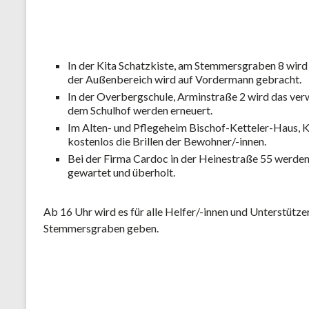
In der Kita Schatzkiste, am Stemmersgraben 8 wird 
der Außenbereich wird auf Vordermann gebracht.
In der Overbergschule, Arminstraße 2 wird das verw
dem Schulhof werden erneuert.
Im Alten- und Pflegeheim Bischof-Ketteler-Haus, Ke
kostenlos die Brillen der Bewohner/-innen.
Bei der Firma Cardoc in der Heinestraße 55 werden
gewartet und überholt.
Ab 16 Uhr wird es für alle Helfer/-innen und Unterstütze
Stemmersgraben geben.