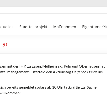
ktuelles
Stadtteilprojekt
Maßnahmen
Eigentümer*i
egt!
am mit der IHK zu Essen, Mülheim a.d. Ruhr und Oberhausen hat
dtteilmanagement Osterfeld den Aktionstag
ins
Helfende Hände
sich bereits gemeldet sodass ab 10 Uhr tatkräftig zur Sache
 willkommen!