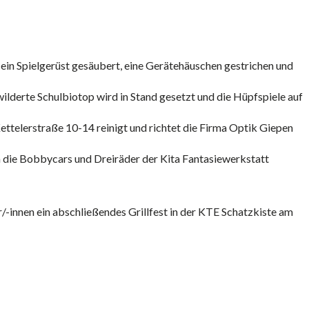
ein Spielgerüst gesäubert, eine Gerätehäuschen gestrichen und
ilderte Schulbiotop wird in Stand gesetzt und die Hüpfspiele auf
ttelerstraße 10-14 reinigt und richtet die Firma Optik Giepen
 die Bobbycars und Dreiräder der Kita Fantasiewerkstatt
r/-innen ein abschließendes Grillfest in der KTE Schatzkiste am