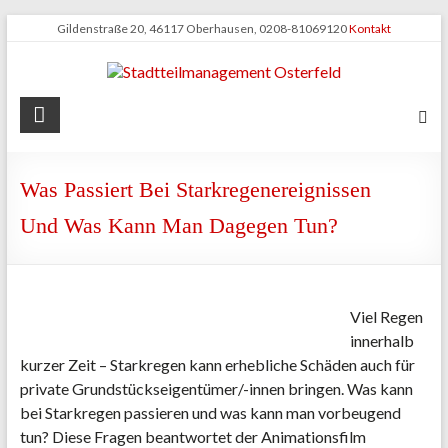
Zum
Gildenstraße 20, 46117 Oberhausen, 0208-81069120
Kontakt
Inhalt
springen
Stadtteilmanagement
Osterfeld
Was Passiert Bei Starkregenereignissen
Und Was Kann Man Dagegen Tun?
Viel Regen
innerhalb
kurzer Zeit – Starkregen kann erhebliche Schäden auch für
private Grundstückseigentümer/-innen bringen.
Was kann
bei Starkregen passieren und was kann man vorbeugend
tun? Diese Fragen beantwortet der Animationsfilm