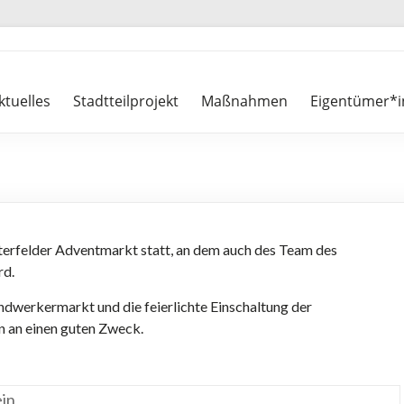
ktuelles
Stadtteilprojekt
Maßnahmen
Eigentümer*i
erfelder Adventmarkt statt, an dem auch des Team des
rd.
werkermarkt und die feierlichte Einschaltung der
 an einen guten Zweck.
in