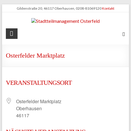
Zum
Gildenstraße 20, 46117 Oberhausen, 0208-81069120
Kontakt
Inhalt
springen
Stadtteilmanagement
Osterfeld
Osterfelder Marktplatz
VERANSTALTUNGSORT
Osterfelder Marktplatz
Oberhausen
46117