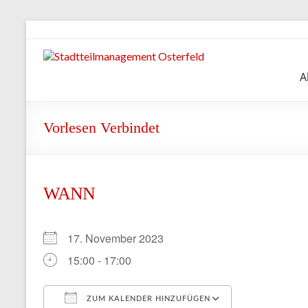
Zum
Inhalt
springen
Stadtteilmanagement
A
Osterfeld
Vorlesen Verbindet
WANN
17. November 2023
15:00 - 17:00
ZUM KALENDER HINZUFÜGEN