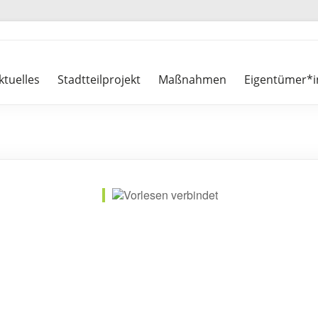
ktuelles
Stadtteilprojekt
Maßnahmen
Eigentümer*i